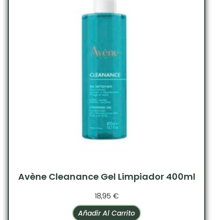
Avène Cleanance Gel Limpiador 400ml
18,95
€
Añadir Al Carrito