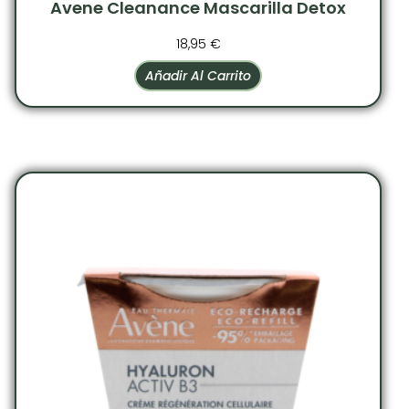
Avene Cleanance Mascarilla Detox
18,95
€
Añadir Al Carrito