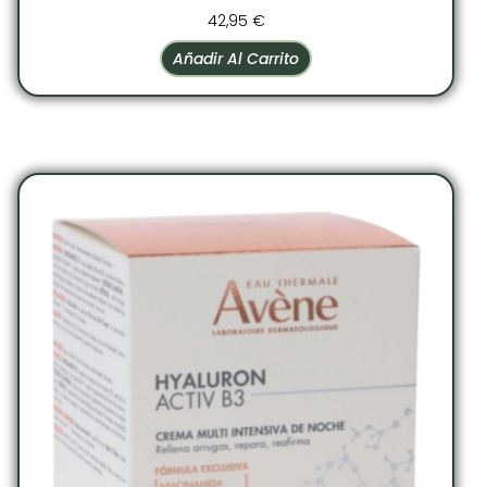
42,95
€
Añadir Al Carrito