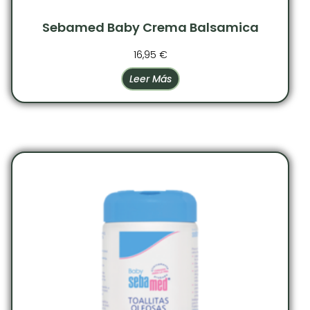
Sebamed Baby Crema Balsamica
16,95
€
Leer Más