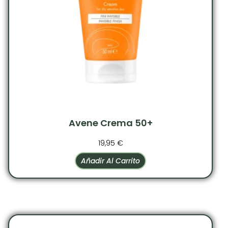
Avene Crema 50+
19,95
€
Añadir Al Carrito