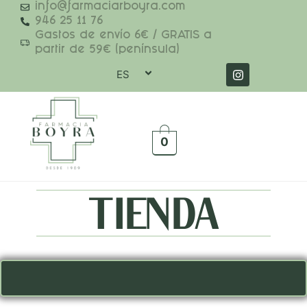
info@farmaciarboyra.com
946 25 11 76
Gastos de envío 6€ / GRATIS a
partir de 59€ (península)
ES
0
TIENDA