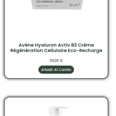
Avène Hyaluron Activ B3 Crème
Régénération Cellulaire Eco-Recharge
39,95
€
Añadir Al Carrito