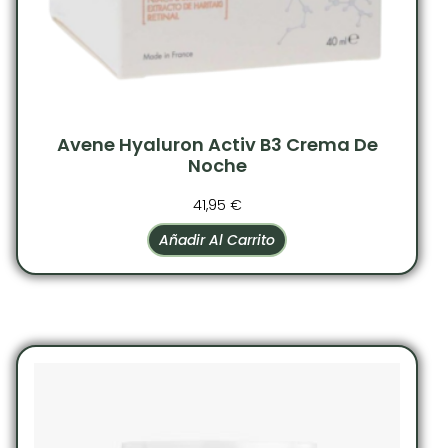
Avene Hyaluron Activ B3 Crema De
Noche
41,95
€
Añadir Al Carrito