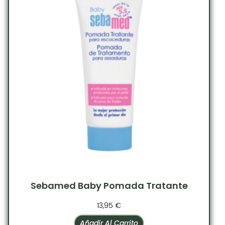
Sebamed Baby Pomada Tratante
13,95
€
Añadir Al Carrito