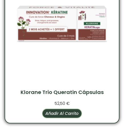
Klorane Trio Queratin Cápsulas
52,50
€
Añadir Al Carrito