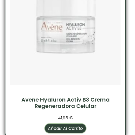
Avene Hyaluron Activ B3 Crema
Regeneradora Celular
41,95
€
Añadir Al Carrito