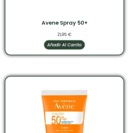
Avene Spray 50+
21,95
€
Añadir Al Carrito