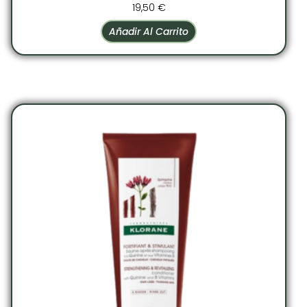
19,50
€
Añadir Al Carrito