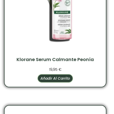
Klorane Serum Calmante Peonía
19,95
€
Añadir Al Carrito