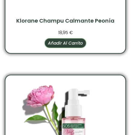
Klorane Champu Calmante Peonía
18,95
€
Añadir Al Carrito