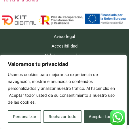
Aviso legal
Accesibilidad
Políticas de cookies
Valoramos tu privacidad
Política de privacidad
Políticas de envío
Usamos cookies para mejorar su experiencia de
navegación, mostrarle anuncios o contenidos
Política de reembolso y devoluciones
personalizados y analizar nuestro tráfico. Al hacer clic en
“Aceptar todo” usted da su consentimiento a nuestro uso
Diseño web realizado por RK Informatika
de las cookies.
Personalizar
Rechazar todo
Aceptar todo