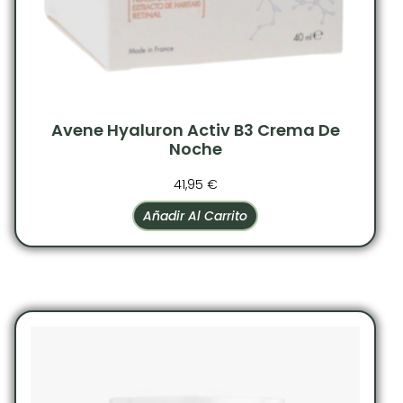
Avene Hyaluron Activ B3 Crema De
Noche
41,95
€
Añadir Al Carrito