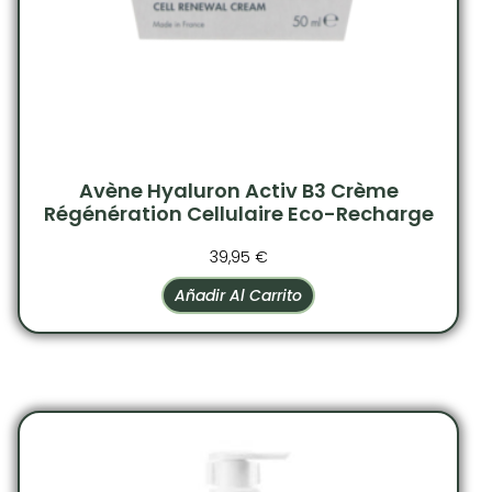
Avène Hyaluron Activ B3 Crème
Régénération Cellulaire Eco-Recharge
39,95
€
Añadir Al Carrito