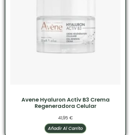
Avene Hyaluron Activ B3 Crema
Regeneradora Celular
41,95
€
Añadir Al Carrito