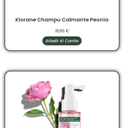
Klorane Champu Calmante Peonía
18,95
€
Añadir Al Carrito