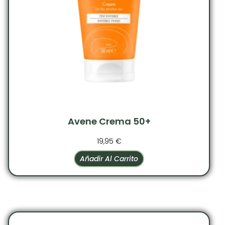
Avene Crema 50+
19,95
€
Añadir Al Carrito