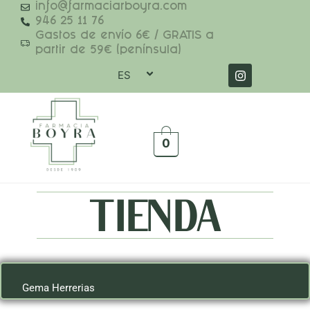
info@farmaciarboyra.com
946 25 11 76
Gastos de envío 6€ / GRATIS a
partir de 59€ (península)
ES
0
TIENDA
Gema Herrerias