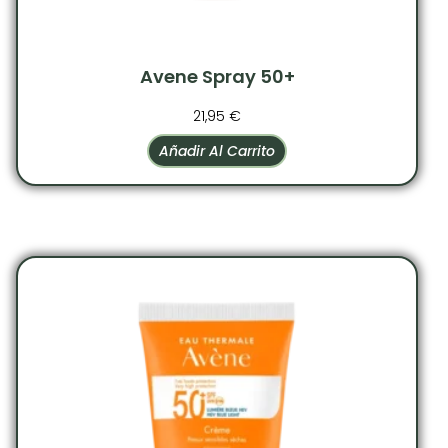
Avene Spray 50+
21,95
€
Añadir Al Carrito