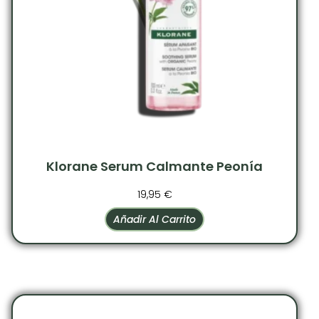
Klorane Serum Calmante Peonía
19,95
€
Añadir Al Carrito