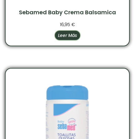
Sebamed Baby Crema Balsamica
16,95
€
Leer Más