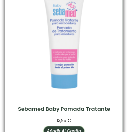
Sebamed Baby Pomada Tratante
13,95
€
Añadir Al Carrito