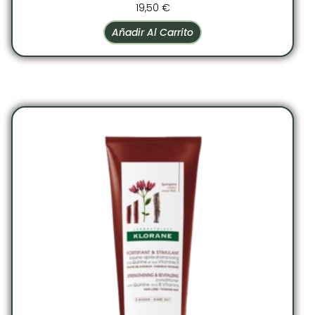
19,50
€
Añadir Al Carrito