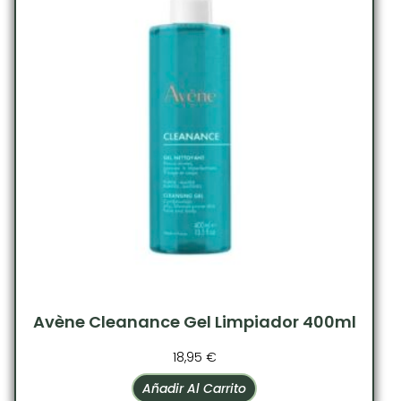
Avène Cleanance Gel Limpiador 400ml
18,95
€
Añadir Al Carrito