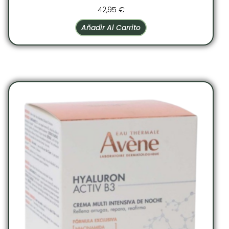
42,95
€
Añadir Al Carrito