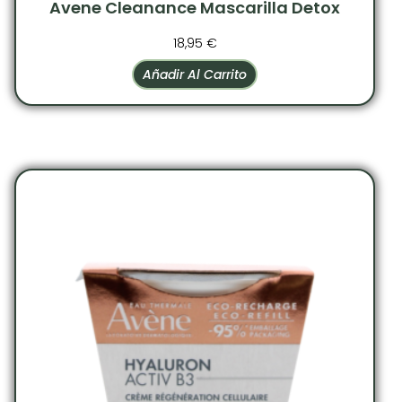
Avene Cleanance Mascarilla Detox
18,95
€
Añadir Al Carrito