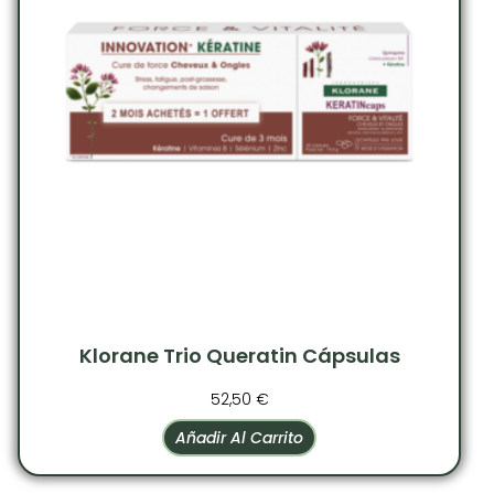
Klorane Trio Queratin Cápsulas
52,50
€
Añadir Al Carrito