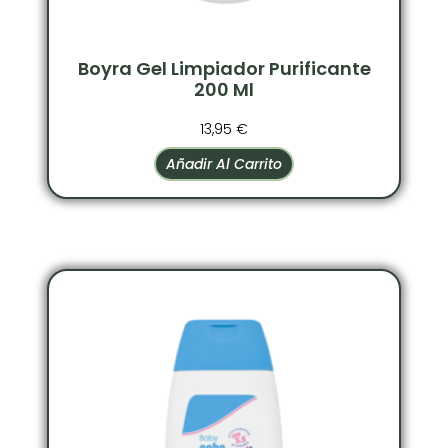
Boyra Gel Limpiador Purificante
200 Ml
13,95
€
Añadir Al Carrito