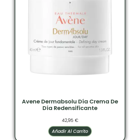
Avene Dermabsolu Día Crema De
Día Redensificante
42,95
€
Añadir Al Carrito