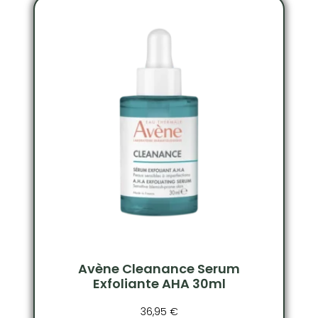
Avène Cleanance Serum
Exfoliante AHA 30ml
36,95
€