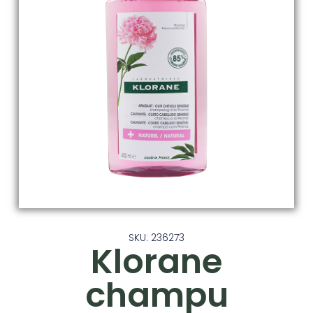
SKU: 236273
Klorane
champu