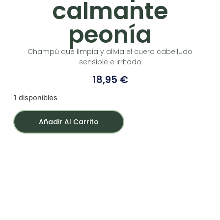
calmante
peonía
Champú que limpia y alivia el cuero cabelludo
sensible e irritado
18,95
€
1 disponibles
Añadir Al Carrito