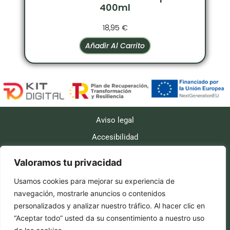
400ml
18,95
€
Añadir Al Carrito
Aviso legal
Accesibilidad
Políticas de cookies
Valoramos tu privacidad
Política de privacidad
Usamos cookies para mejorar su experiencia de
Políticas de envío
navegación, mostrarle anuncios o contenidos
Política de reembolso y devoluciones
personalizados y analizar nuestro tráfico. Al hacer clic en
“Aceptar todo” usted da su consentimiento a nuestro uso