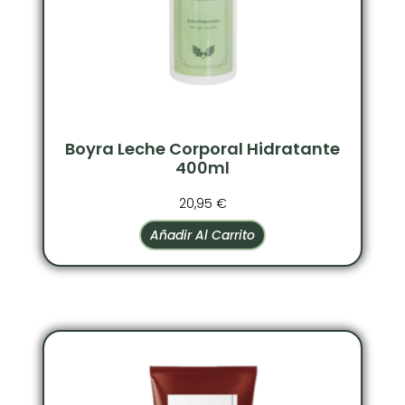
Boyra Leche Corporal Hidratante
400ml
20,95
€
Añadir Al Carrito