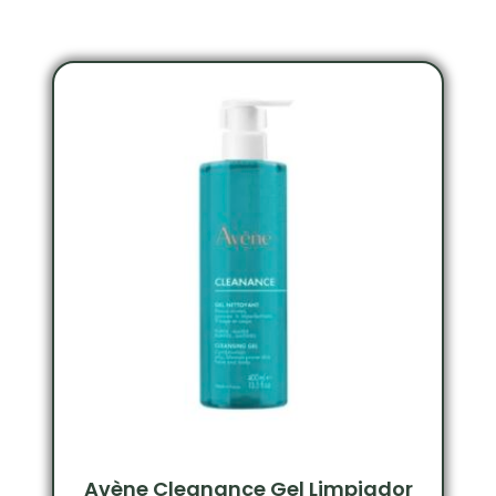
Avène Cleanance Gel Limpiador