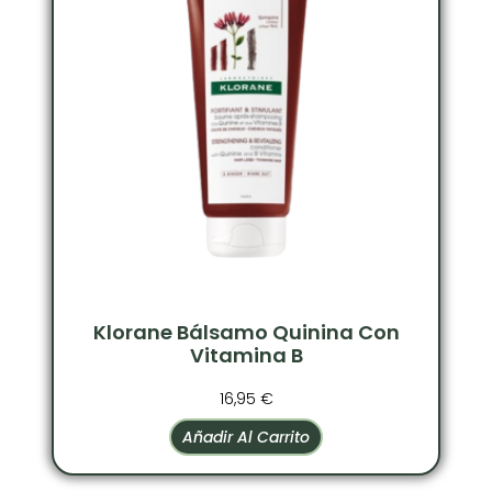
Klorane Bálsamo Quinina Con
Vitamina B
16,95
€
Añadir Al Carrito