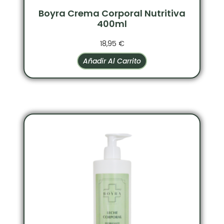
Boyra Crema Corporal Nutritiva
400ml
18,95
€
Añadir Al Carrito