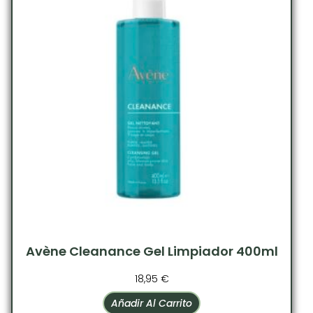
Avène Cleanance Gel Limpiador 400ml
18,95
€
Añadir Al Carrito