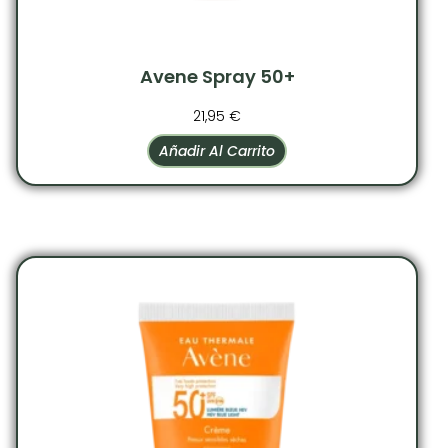
Avene Spray 50+
21,95
€
Añadir Al Carrito