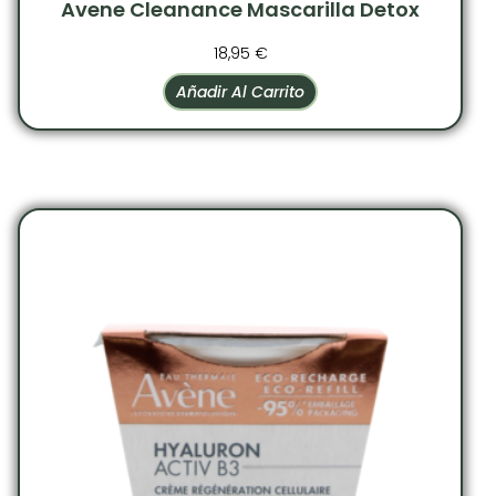
Avene Cleanance Mascarilla Detox
18,95
€
Añadir Al Carrito