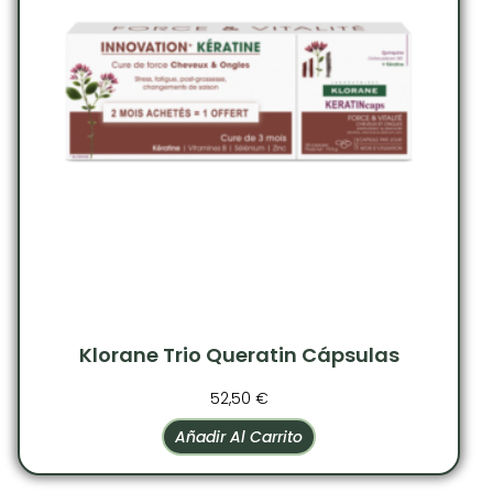
Klorane Trio Queratin Cápsulas
52,50
€
Añadir Al Carrito