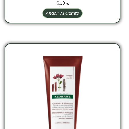
19,50
€
Añadir Al Carrito