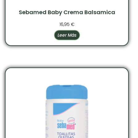
Sebamed Baby Crema Balsamica
16,95
€
Leer Más