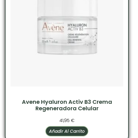
Avene Hyaluron Activ B3 Crema
Regeneradora Celular
41,95
€
Añadir Al Carrito