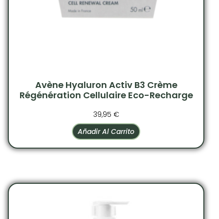
Avène Hyaluron Activ B3 Crème
Régénération Cellulaire Eco-Recharge
39,95
€
Añadir Al Carrito