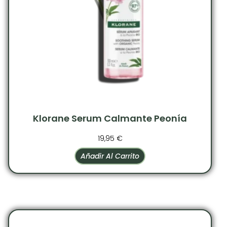
Klorane Serum Calmante Peonía
19,95
€
Añadir Al Carrito