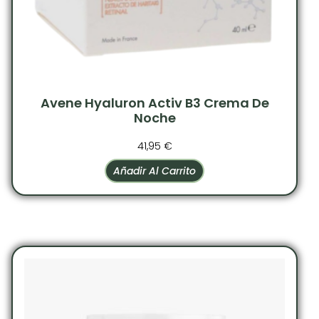
Avene Hyaluron Activ B3 Crema De
Noche
41,95
€
Añadir Al Carrito