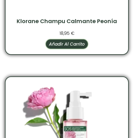
Klorane Champu Calmante Peonía
18,95
€
Añadir Al Carrito