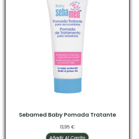
Sebamed Baby Pomada Tratante
13,95
€
Añadir Al Carrito