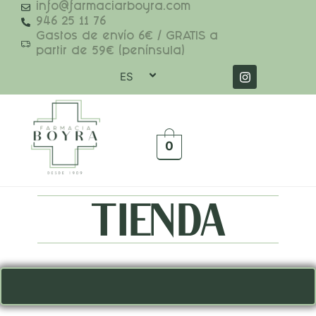
info@farmaciarboyra.com
946 25 11 76
Gastos de envío 6€ / GRATIS a
partir de 59€ (península)
ES
0
TIENDA