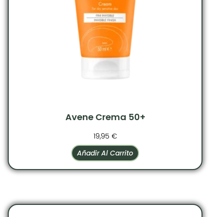
Avene Crema 50+
19,95
€
Añadir Al Carrito