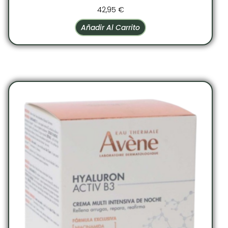
42,95
€
Añadir Al Carrito