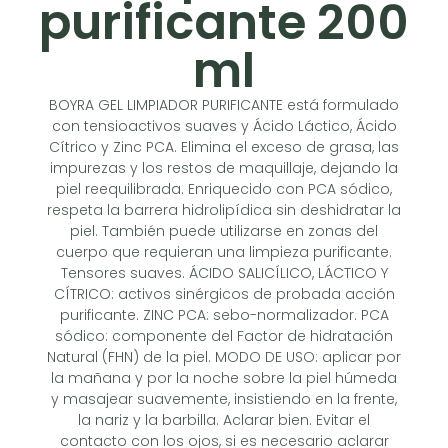
purificante 200
ml
BOYRA GEL LIMPIADOR PURIFICANTE está formulado
con tensioactivos suaves y Ácido Láctico, Ácido
Cítrico y Zinc PCA. Elimina el exceso de grasa, las
impurezas y los restos de maquillaje, dejando la
piel reequilibrada. Enriquecido con PCA sódico,
respeta la barrera hidrolipídica sin deshidratar la
piel. También puede utilizarse en zonas del
cuerpo que requieran una limpieza purificante.
Tensores suaves. ÁCIDO SALICÍLICO, LÁCTICO Y
CÍTRICO: activos sinérgicos de probada acción
purificante. ZINC PCA: sebo-normalizador. PCA
sódico: componente del Factor de hidratación
Natural (FHN) de la piel. MODO DE USO: aplicar por
la mañana y por la noche sobre la piel húmeda
y masajear suavemente, insistiendo en la frente,
la nariz y la barbilla. Aclarar bien. Evitar el
contacto con los ojos, si es necesario aclarar