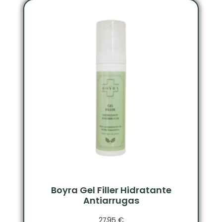
Boyra Gel Filler Hidratante
Antiarrugas
27,95
€