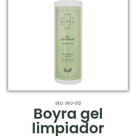
SKU: SKU-012
Boyra gel
limpiador