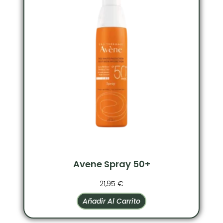
Avene Spray 50+
21,95
€
Añadir Al Carrito