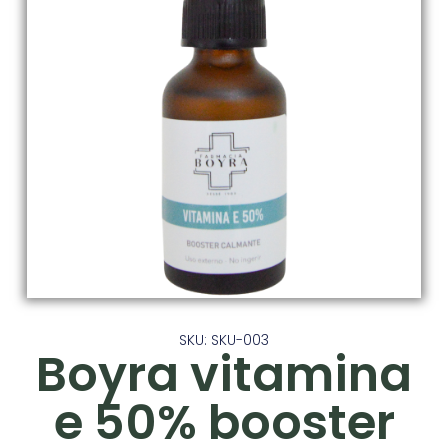
SKU: SKU-003
Boyra vitamina
e 50% booster