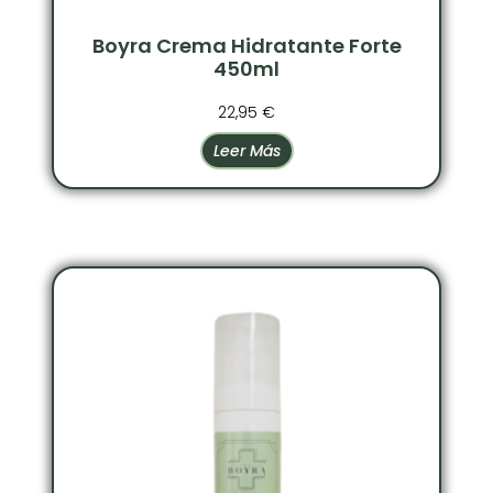
Boyra Crema Hidratante Forte
450ml
22,95
€
Leer Más