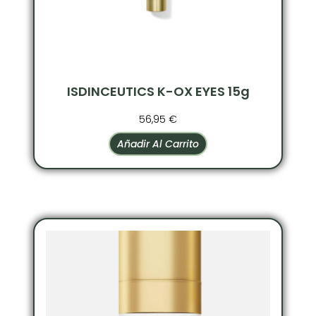
ISDINCEUTICS K-OX EYES 15g
56,95
€
Añadir Al Carrito