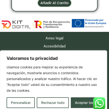
Añadir Al Carrito
Aviso legal
Accesibilidad
Políticas de cookies
Valoramos tu privacidad
Política de privacidad
Usamos cookies para mejorar su experiencia de
Políticas de envío
navegación, mostrarle anuncios o contenidos
Política de reembolso y devoluciones
personalizados y analizar nuestro tráfico. Al hacer clic en
“Aceptar todo” usted da su consentimiento a nuestro uso
de las cookies.
Diseño web realizado por RK Informatika
Personalizar
Rechazar todo
Aceptar todo