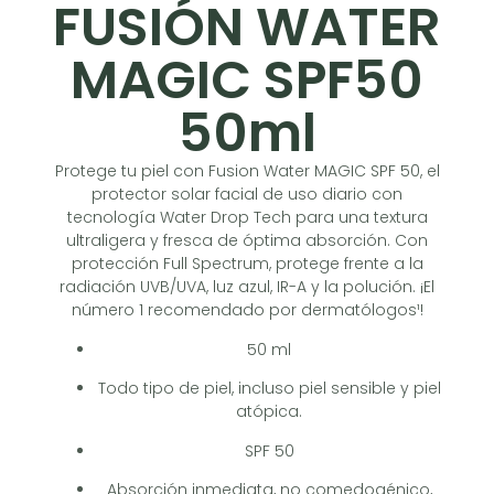
FUSIÓN WATER
MAGIC SPF50
50ml
Protege tu piel con Fusion Water MAGIC SPF 50, el
protector solar facial de uso diario con
tecnología Water Drop Tech para una textura
ultraligera y fresca de óptima absorción. Con
protección Full Spectrum, protege frente a la
radiación UVB/UVA, luz azul, IR-A y la polución. ¡El
número 1 recomendado por dermatólogos¹!
50 ml
Todo tipo de piel, incluso piel sensible y piel
atópica.
SPF 50
Absorción inmediata, no comedogénico,