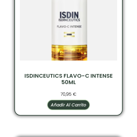
ISDINCEUTICS FLAVO-C INTENSE
50ML
70,95
€
Añadir Al Carrito