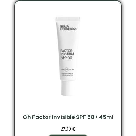
Gh Factor Invisible SPF 50+ 45ml
27,90
€