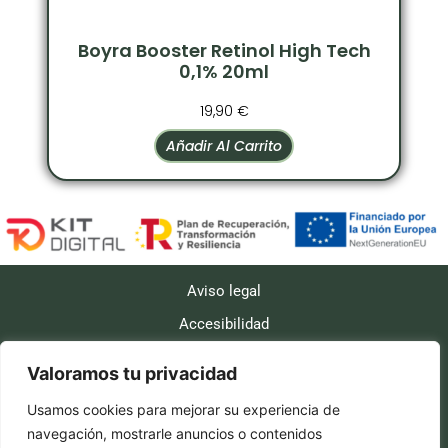
Boyra Booster Retinol High Tech
0,1% 20ml
19,90
€
Añadir Al Carrito
Aviso legal
Accesibilidad
Políticas de cookies
Valoramos tu privacidad
Política de privacidad
Usamos cookies para mejorar su experiencia de
Políticas de envío
navegación, mostrarle anuncios o contenidos