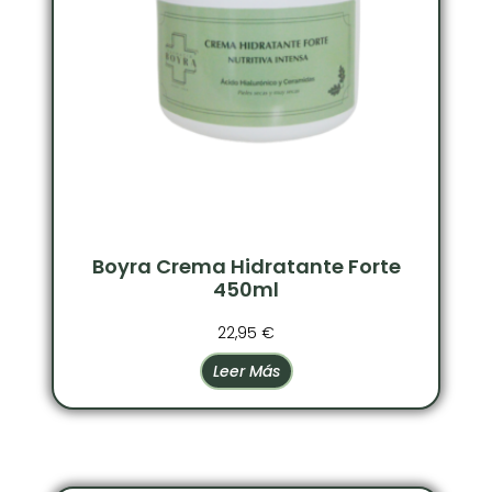
Boyra Crema Hidratante Forte
450ml
22,95
€
Leer Más