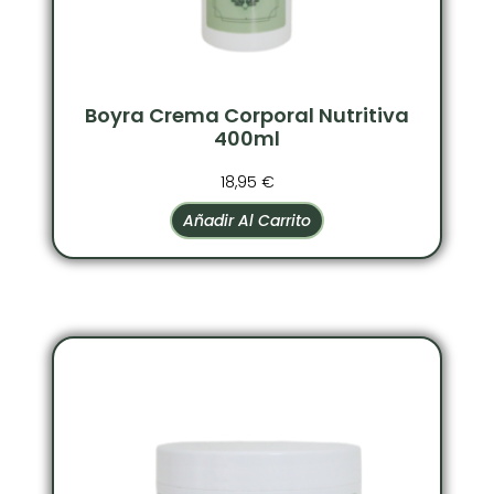
Boyra Crema Corporal Nutritiva
400ml
18,95
€
Añadir Al Carrito