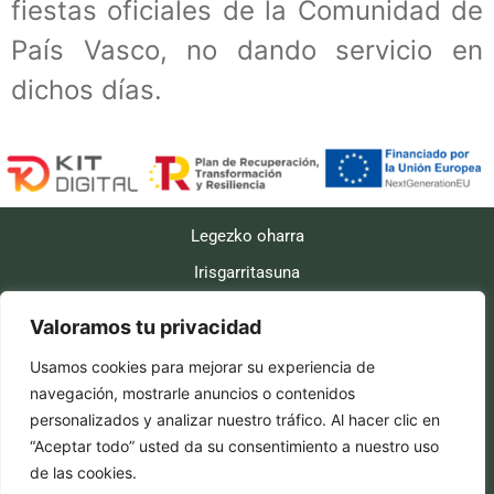
fiestas oficiales de la Comunidad de
País Vasco, no dando servicio en
dichos días.
Legezko oharra
Irisgarritasuna
Kookien Politikak
Valoramos tu privacidad
Pribatutasun politika
Usamos cookies para mejorar su experiencia de
Bidalketa-politikak
navegación, mostrarle anuncios o contenidos
Errenboltso-politika eta itzulketak
personalizados y analizar nuestro tráfico. Al hacer clic en
“Aceptar todo” usted da su consentimiento a nuestro uso
de las cookies.
RK Informatikak egindako web-diseinua